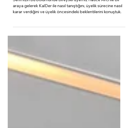
"Üyelerimizin Gözünden"-
Hatice Avcı
Serimizin bu bölümünde bireysel üyemiz Hatice Avcı ile bir
araya gelerek KalDer ile nasıl tanıştığını, üyelik sürecine nasıl
karar verdiğini ve üyelik öncesindeki beklentilerini konuştuk.