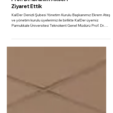
Pamukkale Üniversitesi
Teknokent Genel Müdürü
Prof. Dr. İbrahim Aksel’i
Ziyaret Ettik