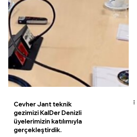
Cevher Jant teknik
gezimizi KalDer Denizli
üyelerimizin katılımıyla