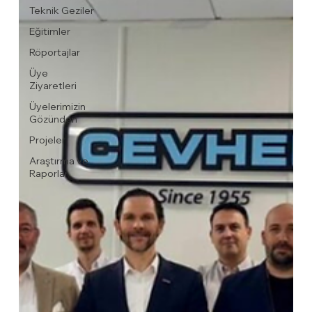
Teknik Geziler
Eğitimler
Röportajlar
Üye
Ziyaretleri
Üyelerimizin
Gözünden
Projeler
Araştırma ve
Raporlar