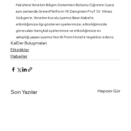
Fakültesi Yönetim Bilişim Sistemleri Bölümü Öğretim Üyesi 
aynı zamanda GreenPlatform YK Danışmanı Prof. Dr. Yılmaz 
Gökşen’e, Yönetim Kurulu üyemiz Basri Kabel’e, 
etkinliğimize ilgi gösteren üyelerimize, etkinliğimizde 
görev alan GençKal üyelerimize ve etkinliğimize ev 
sahipliği yapan üyemiz North Point Hotel’e teşekkür ederiz.
KalDer Buluşmaları
Etkinlikler
Haberler
Hepsini Gör
Son Yazılar